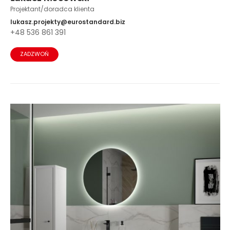
Projektant/doradca klienta
lukasz.projekty@eurostandard.biz
+48 536 861 391
ZADZWOŃ