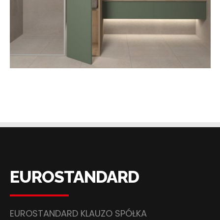
EUROSTANDARD
EUROSTANDARD KLAUZO SPÓŁKA