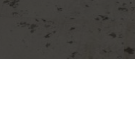
#ŻAKLINA TURZYŃSKA
PROJEKT 1