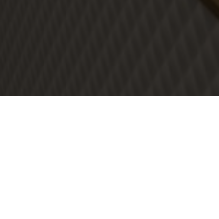
#ALEKSANDRA RESZKA
PROJEKT 2