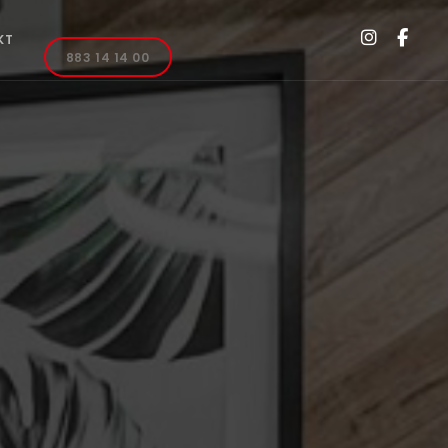
KT
883 14 14 00