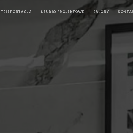
 TELEPORTACJA
STUDIO PROJEKTOWE
SALONY
KONTA