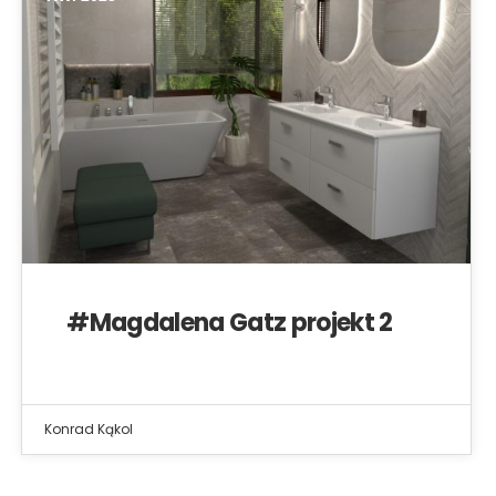
#Magdalena Gatz projekt 2
Konrad Kąkol