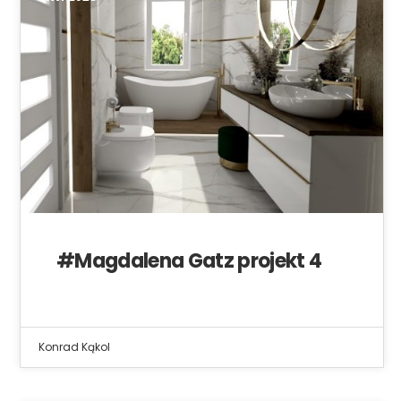
#Magdalena Gatz projekt 4
Konrad Kąkol