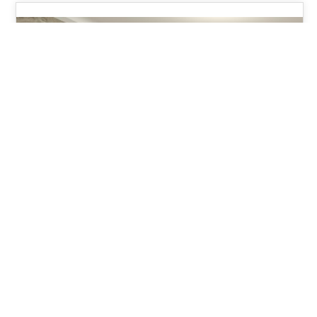
21
KWI 2023
#Magdalena Gatz projekt 1