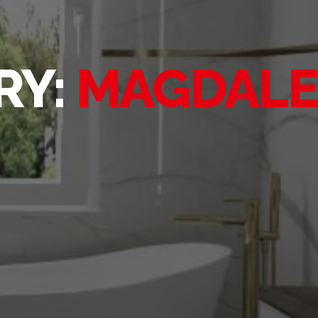
RY:
MAGDALE