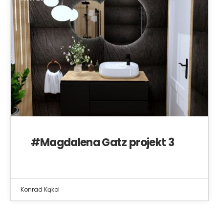
#Magdalena Gatz projekt 3
Konrad Kąkol