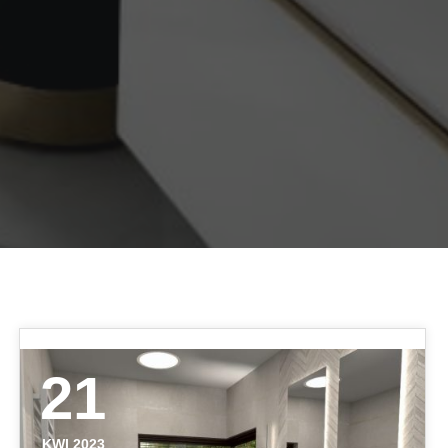
21
KWI 2023