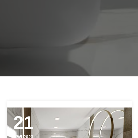
21
KWI 2023