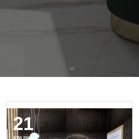
21
KWI 2023