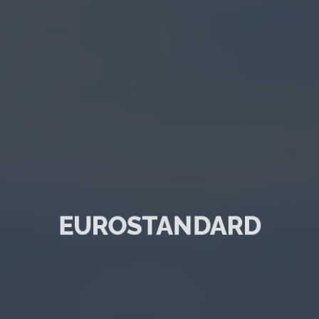
EUROSTANDARD
Największy Salon Łazienek na Pomorzu
3000 m² ekspozycji